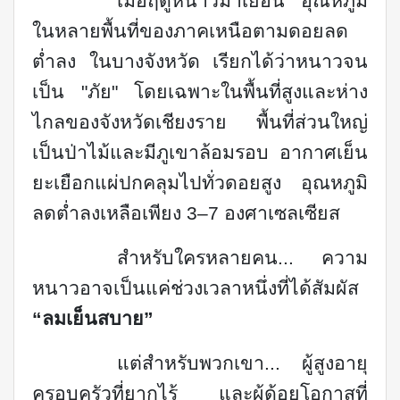
เมื่อฤดูหนาวมาเยือน อุณหภูมิ
ในหลายพื้นที่ของภาคเหนือตามดอยลด
ต่ำลง ในบางจังหวัด เรียกได้ว่าหนาวจน
เป็น "ภัย" โดยเฉพาะในพื้นที่สูงและห่าง
ไกลของจังหวัดเชียงราย พื้นที่ส่วนใหญ่
เป็นป่าไม้และมีภูเขาล้อมรอบ อากาศเย็น
ยะเยือกแผ่ปกคลุมไปทั่วดอยสูง อุณหภูมิ
ลดต่ำลงเหลือเพียง 3–7 องศาเซลเซียส
สำหรับใครหลายคน... ความ
หนาวอาจเป็นแค่ช่วงเวลาหนึ่งที่ได้สัมผัส
“
ลมเย็นสบาย
”
แต่สำหรับพวกเขา... ผู้สูงอายุ
ครอบครัวที่ยากไร้ และผู้ด้อยโอกาสที่