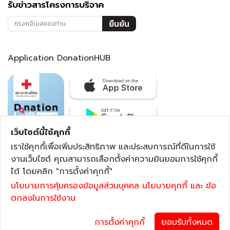
รับข่าวสารโครงการบริจาค
ยืนยัน
Application DonationHUB
เว็บไซต์นี้ใช้คุกกี้
เราใช้คุกกี้เพื่อเพิ่มประสิทธิภาพ และประสบการณ์ที่ดีในการใช้
งานเว็บไซต์ คุณสามารถเลือกตั้งค่าความยินยอมการใช้คุกกี้
สำนักงานจัดหารายได้ สภากาชาดไทย DONATION HUB "รับ"
ได้ โดยคลิก "การตั้งค่าคุกกี้"
เพื่อ "ให้" ตึกอำนวยนรธรรม ชั้น 2 เลขที่ 1873 ถนนพระราม 4
นโยบายการคุ้มครองข้อมูลส่วนบุคคล
นโยบายคุกกี้
และ ข้อ
เขตปทุมวัน กรุงเทพฯ 10330
ตกลงในการใช้งาน
|
สงวนลิขสิทธ์ โดย สภากาชาดไทย |
นโยบายการคุ้มครองข้อมูลส่วนบุคคล
การตั้งค่าคุกกี้
ยอมรับทั้งหมด
|
|
นโยบายคุกกี้ (Cookie Policy)
ข้อตกลงการใช้งาน (Terms of Use)