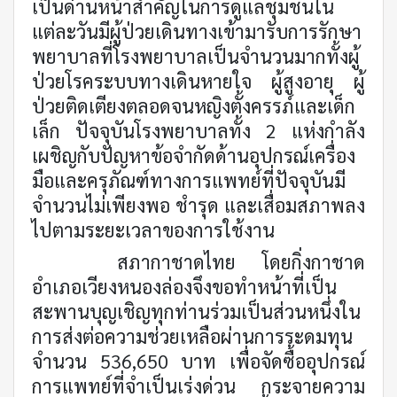
เป็นด่านหน้าสำคัญในการดูแลชุมชนใน
แต่ละวันมีผู้ป่วยเดินทางเข้ามารับการรักษา
พยาบาลที่โรงพยาบาลเป็นจำนวนมากทั้งผู้
ป่วยโรคระบบทางเดินหายใจ ผู้สูงอายุ ผู้
ป่วยติดเตียงตลอดจนหญิงตั้งครรภ์และเด็ก
เล็ก ปัจจุบันโรงพยาบาลทั้ง 2 แห่งกำลัง
เผชิญกับปัญหาข้อจำกัดด้านอุปกรณ์เครื่อง
มือและครุภัณฑ์ทางการแพทย์ที่ปัจจุบันมี
จำนวนไม่เพียงพอ ชำรุด และเสื่อมสภาพลง
ไปตามระยะเวลาของการใช้งาน
สภากาชาดไทย โดยกิ่งกาชาด
อำเภอเวียงหนองล่องจึงขอทำหน้าที่เป็น
สะพานบุญเชิญทุกท่านร่วมเป็นส่วนหนึ่งใน
การส่งต่อความช่วยเหลือผ่านการระดมทุน
จำนวน 536
,
650 บาท เพื่อจัดซื้ออุปกรณ์
การแพทย์ที่จำเป็นเร่งด่วน กระจายความ