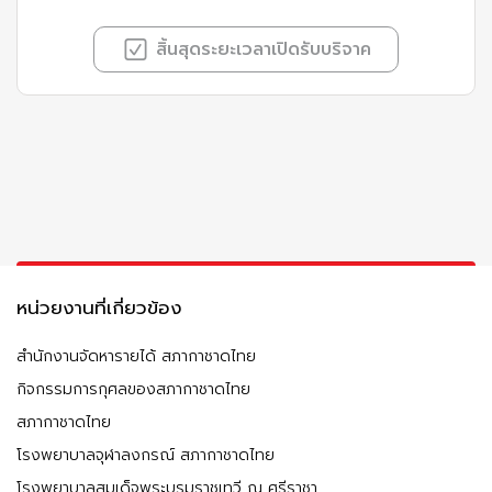
สิ้นสุดระยะเวลาเปิดรับบริจาค
หน่วยงานที่เกี่ยวข้อง
สำนักงานจัดหารายได้ สภากาชาดไทย
กิจกรรมการกุศลของสภากาชาดไทย
สภากาชาดไทย
โรงพยาบาลจุฬาลงกรณ์ สภากาชาดไทย
โรงพยาบาลสมเด็จพระบรมราชเทวี ณ ศรีราชา