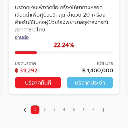
บริจาคเงินเพื่อจัดซื้อเครื่องให้ยาทางหลอด
เลือดดำเพื่อผู้ป่วยวิกฤต จำนวน 20 เครื่อง
สำหรับใช้ในหอผู้ป่วยโรงพยาบาลจุฬาลงกรณ์
สภากาชาดไทย
อ่านต่อ
22.24%
ยอดบริจาค
เป้าหมาย
฿
311,292
฿
1,400,000
บริจาคทันที
บริจาคประจำ
❮
1
2
3
4
5
6
7
❯