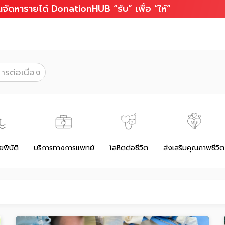
จัดหารายได้ DonationHUB “รับ” เพื่อ “ให้”
ารต่อเนื่อง
ยพิบัติ
บริการทางการแพทย์
โลหิตต่อชีวิต
ส่งเสริมคุณภาพชีวิต