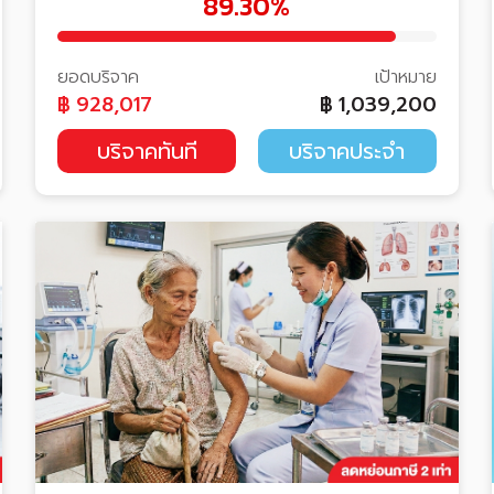
89.30%
ยอดบริจาค
เป้าหมาย
฿
928,017
฿
1,039,200
บริจาคทันที
บริจาคประจำ