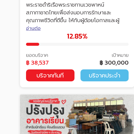
พระราชดำริเรือพระราชทานเวชพาหน์
สภากาชาดไทยเพื่อส่งมอบการรักษาและ
คุณภาพชีวิตที่ดีขึ้น ให้กับผู้ด้อยโอกาสและผู้
ป่วยในพื้นที่ห่างไกล
อ่านต่อ
12.85%
ยอดบริจาค
เป้าหมาย
฿
38,537
฿
300,000
บริจาคทันที
บริจาคประจำ