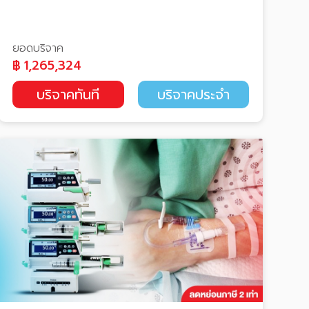
ยอดบริจาค
฿
1,265,324
บริจาคทันที
บริจาคประจำ