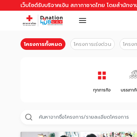
เว็บไซต์รับบริจาคเงิน สภากาชาดไทย โดยสำนักงาน
โครงการทั้งหมด
โครงการเร่งด่วน
โครงก
ทุกภารกิจ
บรรเทาภั