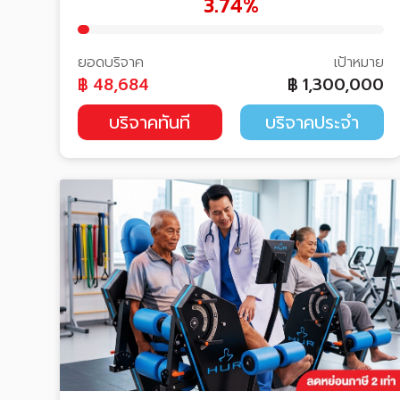
3.74%
ยอดบริจาค
เป้าหมาย
฿
48,684
฿
1,300,000
บริจาคทันที
บริจาคประจำ